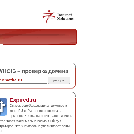
HOIS – проверка домена
Expired.ru
Список освобождающихся доменов в
зоне .RU и .РФ, сервис перехвата
доменов. Заявка на регистрацию домена
ется через максимально возможный пул
траторов, что значительно увеличивает ваши
ы.