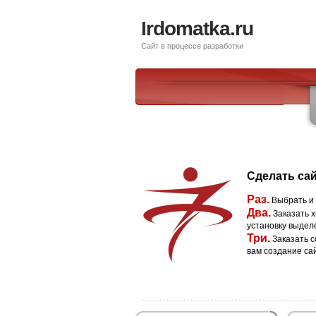
Irdomatka.ru
Сайт в процессе разработки
Сделать сай
Раз.
Выбрать и
Два.
Заказать х
установку выдел
Три.
Заказать с
вам создание са