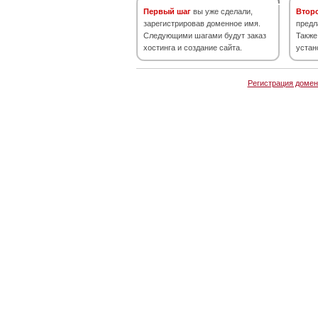
Первый шаг
вы уже сделали,
Втор
зарегистрировав доменное имя.
предл
Следующими шагами будут заказ
Также
хостинга и создание сайта.
устан
Регистрация домен